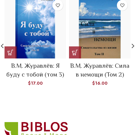
В.М. Журавлёв: Я
В.М. Журавлёв: Сила
буду с тобой (том 3)
в немощи (Том 2)
$
17.00
$
16.00