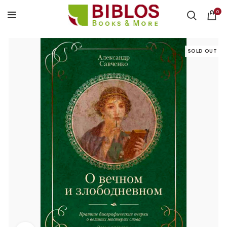
0
SOLD OUT