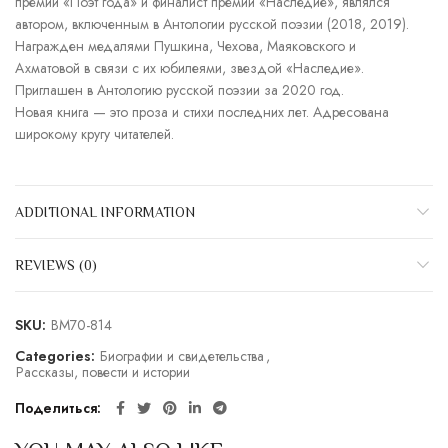
премии «Поэт года» и финалист премии «Наследие», являлся
автором, включенным в Антологии русской поэзии (2018, 2019).
Награжден медалями Пушкина, Чехова, Маяковского и
Ахматовой в связи с их юбилеями, звездой «Наследие».
Приглашен в Антологию русской поэзии за 2020 год.
Новая книга — это проза и стихи последних лет. Адресована
широкому кругу читателей.
ADDITIONAL INFORMATION
REVIEWS (0)
SKU:
BM70-814
Categories:
Биографии и свидетельства
,
Рассказы, повести и истории
Поделиться