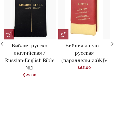
.Библия русско-
Библия англо –
английская /
русская
Russian-English Bible
(параллельная)KJV
NLT
$
65.00
$
95.00