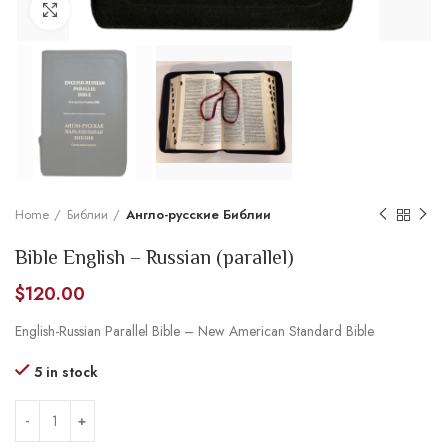
Увеличить
Home
Библии
Англо-русские Библии
Bible English – Russian (parallel)
$
120.00
English-Russian Parallel Bible – New American Standard Bible
5 in stock