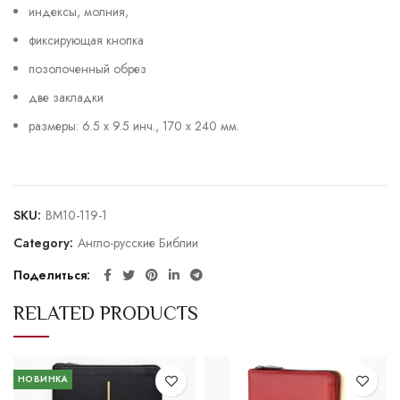
индексы, молния,
фиксирующая кнопка
позолоченный обрез
две закладки
размеры: 6.5 x 9.5 инч., 170 x 240 мм.
SKU:
BM10-119-1
Category:
Англо-русские Библии
Поделиться
RELATED PRODUCTS
НОВИНКА