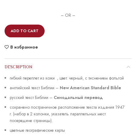
– OR –
ADD TO CART
В избранное
DESCRIPTION
гибкий переплет из кожи , цвет: черный, с тиснением фольгой
английский текст Библии –
New American Standard Bible
русский текст Библии –
Синодальный перевод
сохранено постраничное расположение текста издания 1947
г. (набор в 2 колонки, указатель параллельных мест
посередине страницы).
цветные географические карты