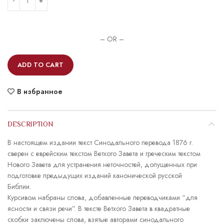
– OR –
ADD TO CART
В избранное
DESCRIPTION
В настоящем издании текст Синодального перевода 1876 г.
сверен с еврейским текстом Ветхого Завета и греческим текстом
Нового Завета для устранения неточностей, допущенных при
подготовке предыдущих изданий канонической русской
Библии.
Курсивом набраны слова, добавленные переводчиками “для
ясности и связи речи”. В тексте Ветхого Завета в квадратные
скобки заключены слова, взятые авторами синодального