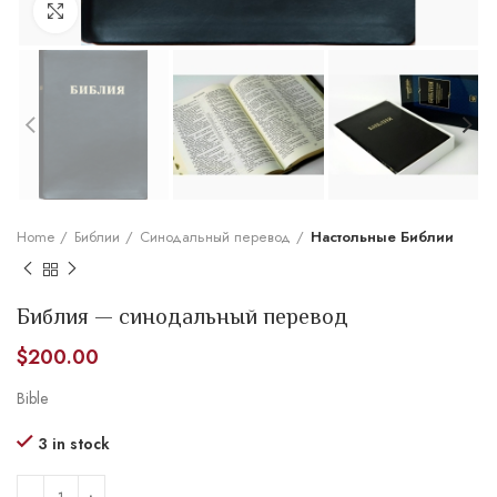
Увеличить
Home
Библии
Синодальный перевод
Настольные Библии
Библия — синодальный перевод
$
200.00
Bible
3 in stock