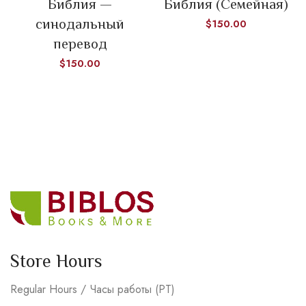
Библия —
Библия (Семейная)
синодальный
$
150.00
перевод
$
150.00
Store Hours
Regular Hours / Часы работы (PT)