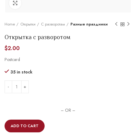
Увеличить
Home
Открытки
С разворотам
Разные праздники
Открытка с разворотом
$
2.00
Postcard
35 in stock
– OR –
ADD TO CART