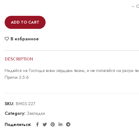
– O
ADD TO CART
В избранное
DESCRIPTION
Надейся на Господа всем сердцем твоим, и не полагайся на разум твой.
Притчи 3:5-6
SKU:
BM03-227
Category:
Закладки
Поделиться