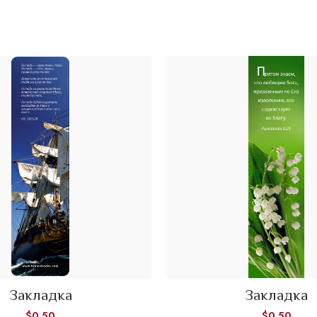
Закладка
Закладка
ADD TO CART
ADD TO CART
$
0.50
$
0.50