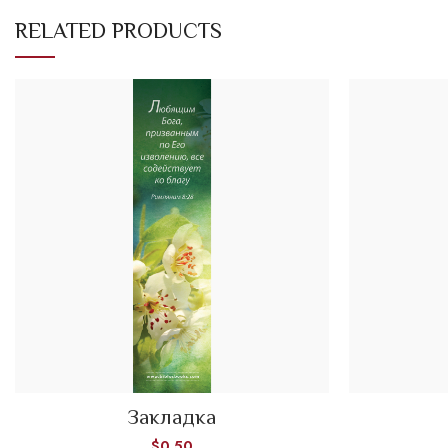
RELATED PRODUCTS
Закладка
ADD TO CART
$
0.50