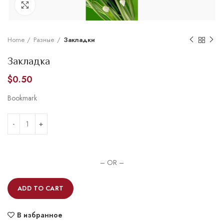
Увеличить
Home
Разные
Закладки
Закладка
$
0.50
Bookmark
– OR –
ADD TO CART
В избранное