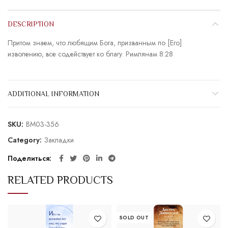
DESCRIPTION
Притом знаем, что любящим Бога, призванным по [Его]
изволению, все содействует ко благу. Римлянам 8:28
ADDITIONAL INFORMATION
SKU:
BM03-356
Category:
Закладки
Поделиться
RELATED PRODUCTS
SOLD OUT