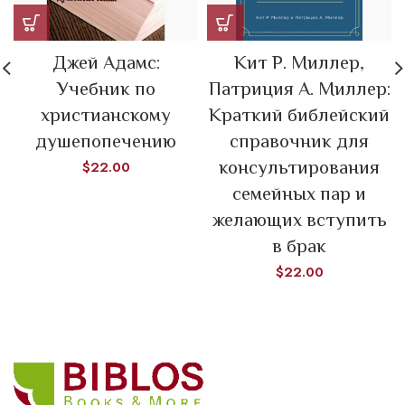
Джей Адамс:
Кит Р. Миллер,
Учебник по
Патриция А. Миллер:
христианскому
Краткий библейский
душепопечению
справочник для
консультирования
$
22.00
семейных пар и
желающих вступить
в брак
$
22.00