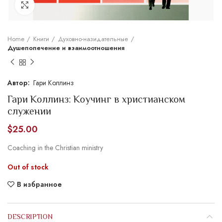
Увеличить
Home
Книги
Духовно-назидательные
Душепопечение и взаимоотношения
Гари Коллинз
Гари Коллинз: Коучинг в христианском
служении
$
25.00
Coaching in the Christian ministry
Out of stock
В избранное
DESCRIPTION