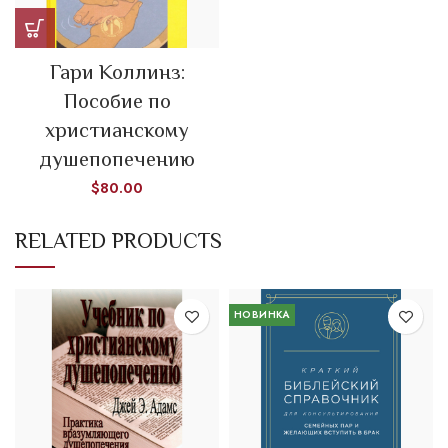
Гари Коллинз:
Пособие по
христианскому
душепопечению
$
80.00
RELATED PRODUCTS
НОВИНКА