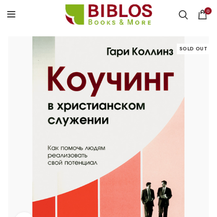
0
SOLD OUT