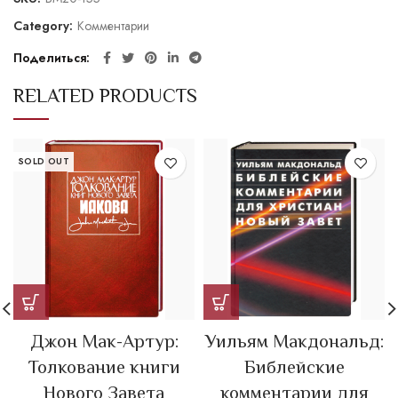
Category:
Комментарии
Поделиться
RELATED PRODUCTS
SOLD OUT
Джон Мак-Артур:
Уильям Макдональд:
Толкование книги
Библейские
Нового Завета
комментарии для