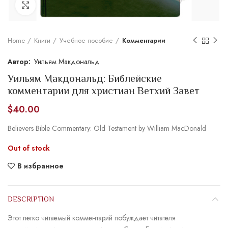
Увеличить
Home
Книги
Учебное пособие
Комментарии
Уильям Макдональд
Уильям Макдональд: Библейские
комментарии для христиан Ветхий Завет
$
40.00
Believers Bible Commentary: Old Testament by William MacDonald
Out of stock
В избранное
DESCRIPTION
Этот легко читаемый комментарий побуждает читателя