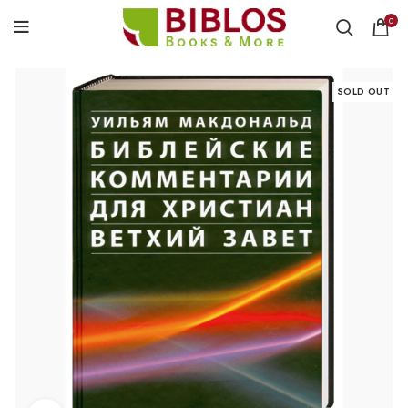
0
SOLD OUT