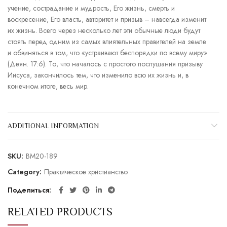
учение, сострадание и мудрость, Его жизнь, смерть и
воскресение, Его власть, авторитет и призыв – навсегда изменит
их жизнь. Всего через несколько лет эти обычные люди будут
стоять перед одним из самых влиятельных правителей на земле
и обвиняться в том, что «устраивают беспорядки по всему миру»
(Деян. 17:6). То, что началось с простого послушания призыву
Иисуса, закончилось тем, что изменило всю их жизнь и, в
конечном итоге, весь мир.
ADDITIONAL INFORMATION
SKU:
BM20-189
Category:
Практическое христианство
Поделиться
RELATED PRODUCTS