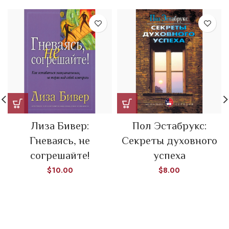
Лиза Бивер:
Пол Эстабрукс:
Гневаясь, не
Секреты духовного
согрешайте!
успеха
$
10.00
$
8.00