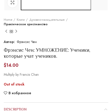
Увеличить
Home
Книги
Духовно-назидательные
Практическое христианство
Фрэнсис Чен
Фрэнсис Чен: УМНОЖЕНИЕ: Ученики,
которые учат учеников.
$
14.00
Multiply by Francis Chan
Out of stock
В избранное
DESCRIPTION