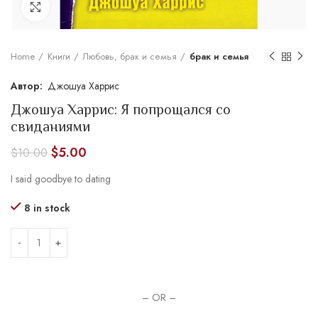
Увеличить
Home
Книги
Любовь, брак и семья
брак и семья
Джошуа Харрис
Джошуа Харрис: Я попрощался со
свиданиями
$
5.00
$
10.00
I said goodbye to dating
8 in stock
– OR –