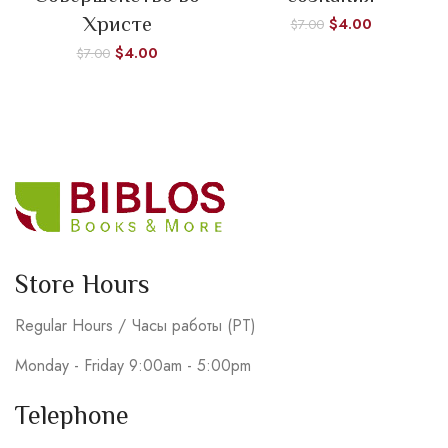
Христе
$
4.00
$
7.00
$
4.00
$
7.00
Store Hours
Regular Hours / Часы работы (PT)
Monday - Friday 9:00am - 5:00pm
Telephone