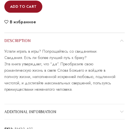
ADD TO CART
В избранное
DESCRIPTION
Устали играть в игры? Попрощайтесь со свиданиями.
Свидания. Есть ли более лучший путь к браку?
Эта книга утверждает, что “да”. Преобразите свою
романтическую жизнь в свете Слова Божьего и войдите в
полноту жизни, наполненной искренней любовью, подлинной
чистотой, и достигайте максимальных свершений, пользуясь
преимуществами неженатого человека.
ADDITIONAL INFORMATION