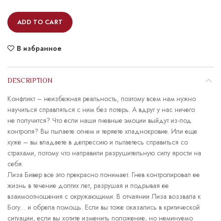
ADD TO CART
В избранное
DESCRIPTION
Конфликт – неизбежная реальность, поэтому всем нам нужно
научиться справляться с ним без потерь. А вдруг у нас ничего
не получится? Что если наши гневные эмоции выйдут из-под
контроля? Вы пылаете огнем и теряете хладнокровие. Или еще
хуже – вы впадаете в депрессию и пытаетесь справиться со
страхами, потому что направили разрушительную силу ярости на
себя.
Лиза Бивер все это прекрасно понимает. Гнев контролировал ее
жизнь в течение долгих лет, разрушая и подрывая ее
взаимоотношения с окружающими. В отчаянии Лиза воззвала к
Богу… и обрела помощь. Если вы тоже оказались в критической
ситуации, если вы хотите изменить положение, но неминуемо