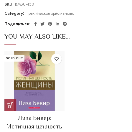
SKU:
BM30-450
Category:
Практическое христианство
Поделиться
YOU MAY ALSO LIKE…
SOLD OUT
Лиза Бивер:
Истинная ценность