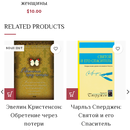
женщины
$
10.00
RELATED PRODUCTS
SOLD OUT
Эвелин Кристенсон:
Чарльз Сперджен:
Обретение через
Святой и его
потери
Спаситель