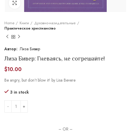
Увеличить
Home
Книги
Духовно-назидательные
Практическое христианство
Лиза Бивер
Лиза Бивер: Гневаясь, не согрешайте!
$
10.00
Be angry, but don’t blow it! by Lisa Bevere
3 in stock
– OR –