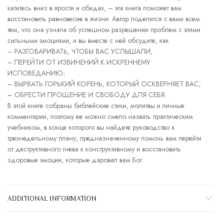
катитесь вниз в ярости и обидах, – эта книга поможет вам
восстановить равновесие в жизни. Автор поделится с вами всем
тем, что она узнала об успешном разрешении проблем с этими
сильными эмоциями, и вы вместе с ней обсудите, как
– РАЗГОВАРИВАТЬ, ЧТОБЫ ВАС УСЛЫШАЛИ;
– ПЕРЕЙТИ ОТ ИЗВИНЕНИЙ К ИСКРЕННЕМУ
ИСПОВЕДАНИЮ;
– ВЫРВАТЬ ГОРЬКИЙ КОРЕНЬ, КОТОРЫЙ ОСКВЕРНЯЕТ ВАС;
– ОБРЕСТИ ПРОЩЕНИЕ И СВОБОДУ ДЛЯ СЕБЯ.
В этой книге собраны библейские стихи, молитвы и личные
комментарии, поэтому ее можно смело назвать практическим
учебником, в конце которого вы найдете руководство к
трехнедельному плану, предназначенному помочь вам перейти
от деструктивного гнева к конструктивному и восстановить
здоровые эмоции, которые даровал вам Бог.
ADDITIONAL INFORMATION