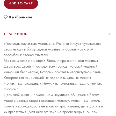
ADD TO CART
В избранное
DESCRIPTION
«Господи, научи нас молиться». Ученики Иисуса чувствовали
свою нужду в богоугодной молитве, и обратились с этой
просьбой к своему Учителю.
Мы хотим предстать перед Богом и принести наши молитвы
Царю всех царей и Господу всех господ, который «единый
имеющий бессмертие, Который обитает в неприступном свете,
Которого никто из людей не видел и видеть не может».
Но как нам приходить к Нему, как поклоняться Ему, о чем Его
просить?
Цель этой книги – помочь нам научиться общаться с Богом.
Автор с разных сторон освещает молитву, желая нам помочь
понять необходимость её в жизни христианина, цель молитв и
их препятствия. Для него эта тема не просто теория, он сам