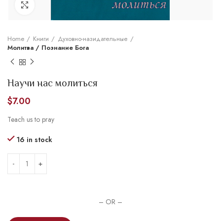
Увеличить
Home
Книги
Духовно-назидательные
Молитва / Познание Бога
Научи нас молиться
$
7.00
Teach us to pray
16 in stock
– OR –