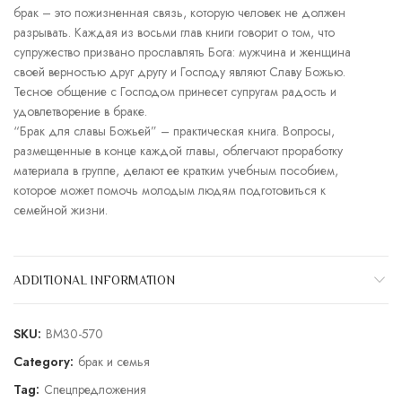
брак – это пожизненная связь, которую человек не должен
разрывать. Каждая из восьми глав книги говорит о том, что
супружество призвано прославлять Бога: мужчина и женщина
своей верностью друг другу и Господу являют Славу Божью.
Тесное общение с Господом принесет супругам радость и
удовлетворение в браке.
“Брак для славы Божьей” – практическая книга. Вопросы,
размещенные в конце каждой главы, облегчают проработку
материала в группе, делают ее кратким учебным пособием,
которое может помочь молодым людям подготовиться к
семейной жизни.
ADDITIONAL INFORMATION
SKU:
BM30-570
Category:
брак и семья
Tag:
Спецпредложения