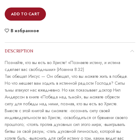
ADD TO CART
В избранное
DESCRIPTION
Познайте, кто вы есть во Христе! «Познаете истину, и истина
сделает вас свободными» (Иоанна 8:32)
Так обещал Иисус — Он обещал, что вы можете жить в победе.
Но что мешает вам ходить в истинной радости Господа? Силы
тьмы атакуют нас ежедневно. Но как показывает доктор Нил
Андерсон в книге «Победа над тьмой», вы можете обрести
силу для победы над ними, познав, кто вы есть во Христе.
Вместе с этой книгой вы сможете: -осознать силу своей
индивидуальности во Христе; -освободиться от бремени своего
прошлого; -стоять против духовных сил этого мира; -выигрывать
битвы за свой разум; -стать духовной личностью, которой вы
хотите быть; -выяснить для себя истину о том, каким видит вас