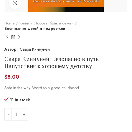
Увеличить
Home
Книги
Любовь, брак и семья
Воспитание детей и подростков
Саара Киннунен
Саара Киннунен: Безопасно в путь
Напутствия к хорошему детству
$
8.00
Safe in the way. Word to a good childhood
11 in stock