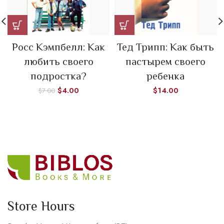
Росс Кэмпбелл: Как
Тед Трипп: Как быть
любить своего
пастырем своего
подростка?
ребенка
$
4.00
$
14.00
$
7.00
Store Hours