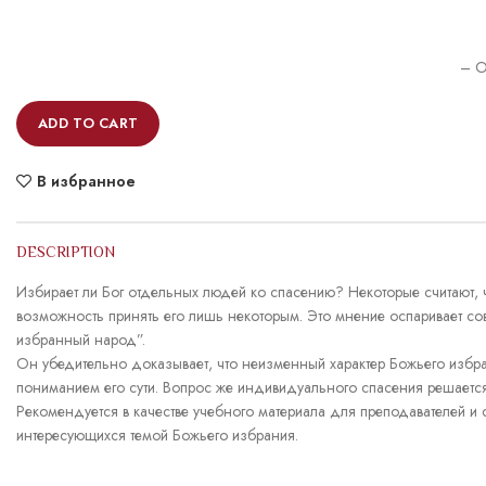
– O
ADD TO CART
В избранное
DESCRIPTION
Избирает ли Бог отдельных людей ко спасению? Некоторые считают, 
возможность принять его лишь некоторым. Это мнение оспаривает со
избранный народ”.
Он убедительно доказывает, что неизменный характер Божьего избр
пониманием его сути. Вопрос же индивидуального спасения решается
Рекомендуется в качестве учебного материала для преподавателей и с
интересующихся темой Божьего избрания.