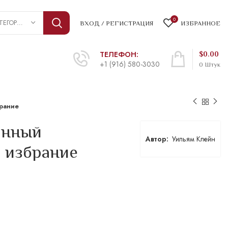
0
ВЫБРАТЬ КАТЕГОРИЮ
ВХОД / РЕГИСТРАЦИЯ
ИЗБРАННОЕ
ТЕЛЕФОН:
$
0.00
+1 (916) 580-3030
0
Штук
брание
анный
Уильям Клейн
 избрание