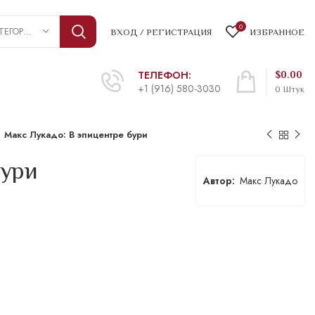
0
ВЫБРАТЬ КАТЕГОРИЮ
ВХОД / РЕГИСТРАЦИЯ
ИЗБРАННОЕ
ТЕЛЕФОН:
$
0.00
+1 (916) 580-3030
0
Штук
Макс Лукадо: В эпицентре бури
бури
Макс Лукадо