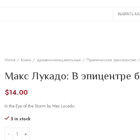
Home
Книги
Духовно-назидательные
Практическое христианство
Макс Лукадо: В эпицентре 
$
14.00
In the Eye of the Storm by Max Lucado
5 in stock