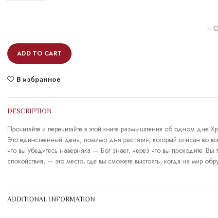
– O
ADD TO CART
В избранное
DESCRIPTION
Прочитайте и перечитайте в этой книге размышления об одном дне 
Это единственный день, помимо дня распятия, который описан во все
что вы убедитесь наверняка — Бог знает, через что вы проходите. Вы 
спокойствия, — это место, где вы сможете выстоять, когда на мир обр
ADDITIONAL INFORMATION