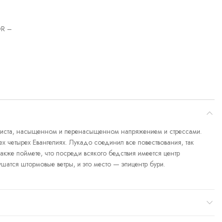
R –
Христа, насыщенном и перенасыщенном напряжением и стрессами.
х четырех Евангелиях. Лукадо соединил все повествования, так
также поймете, что посреди всякого бедствия имеется центр
ушатся штормовые ветры, и это место — эпицентр бури.