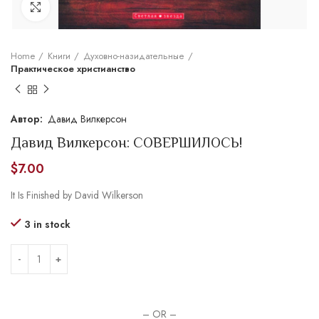
Увеличить
Home
Книги
Духовно-назидательные
Практическое христианство
Давид Вилкерсон
Давид Вилкерсон: СОВЕРШИЛОСЬ!
$
7.00
It Is Finished by David Wilkerson
3 in stock
– OR –