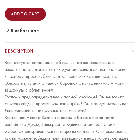
ADD TO CART
В избранное
DESCRIPTION
Все, кто устал спотыкаться об один и тот же грех; все, кто
измотан не отстающей от них дурной привычкой; все, кто вопиет
к Господу, прося избавить от дьявольских козней; все, кто
обессилел, устал и отчаялся бороться с искушениями, – могут
вздохнуть с облегчением:
Господь предопределил вас к полной свободе! Он не только
от всего сердца простил вам ваши грехи! Он жаждет научить вас
быть сильнее ваших дурных наклонностей!
Концепция Нового Завета непроста с богословской точки
зрения. Но Дэвид Вилкерсон с удивительной простотой и
добротой раскрывает все её стороны читателю. Он показывает,
как вы можете победить грех, въевшийся в вашу жизнь, овладев