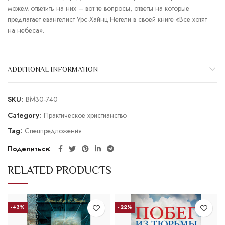
можем ответить на них – вот те вопросы, ответы на которые
предлагает евангелист Урс-Хайнц Негели в своей книге «Все хотят
на небеса».
ADDITIONAL INFORMATION
SKU:
BM30-740
Category:
Практическое христианство
Tag:
Спецпредложения
Поделиться
RELATED PRODUCTS
-43%
-22%