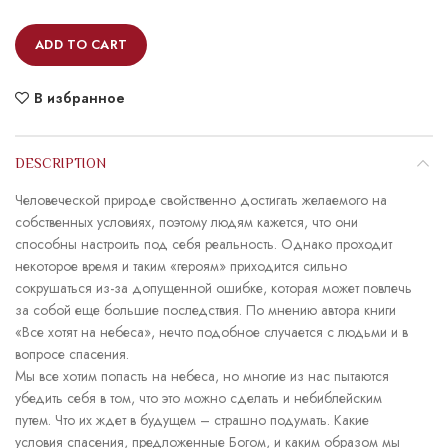
ADD TO CART
В избранное
DESCRIPTION
Человеческой природе свойственно достигать желаемого на
собственных условиях, поэтому людям кажется, что они
способны настроить под себя реальность. Однако проходит
некоторое время и таким «героям» приходится сильно
сокрушаться из-за допущенной ошибке, которая может повлечь
за собой еще большие последствия. По мнению автора книги
«Все хотят на небеса», нечто подобное случается с людьми и в
вопросе спасения.
Мы все хотим попасть на небеса, но многие из нас пытаются
убедить себя в том, что это можно сделать и небиблейским
путем. Что их ждет в будущем – страшно подумать. Какие
условия спасения, предложенные Богом, и каким образом мы