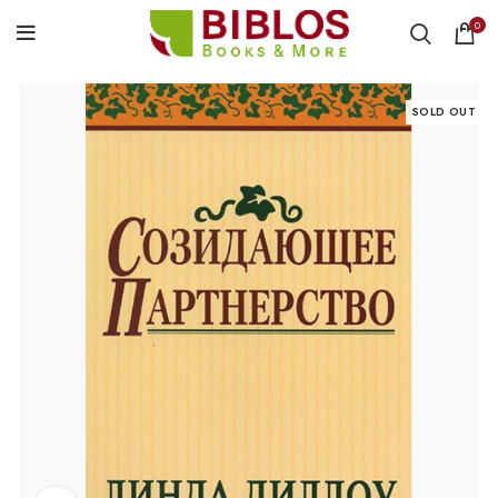
0
SOLD OUT