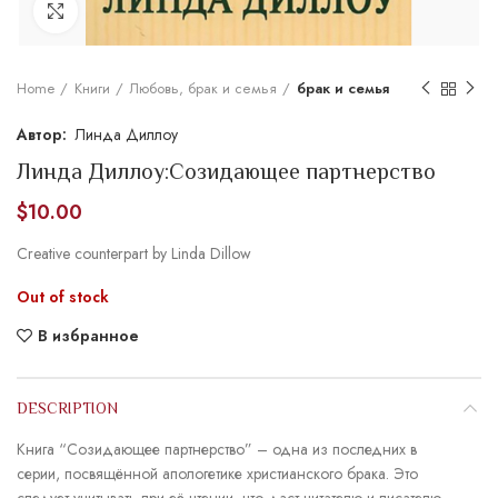
Увеличить
Home
Книги
Любовь, брак и семья
брак и семья
Линда Диллоу
Линда Диллоу:Созидающее партнерство
$
10.00
Creative counterpart by Linda Dillow
Out of stock
В избранное
DESCRIPTION
Книга “Созидающее партнерство” – одна из последних в
серии, посвящённой апологетике христианского брака. Это