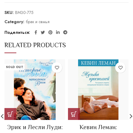
SKU:
BM30-775
Category:
брак и семья
Поделиться
RELATED PRODUCTS
SOLD OUT
Эрик и Лесли Луди:
Кевин Леман: