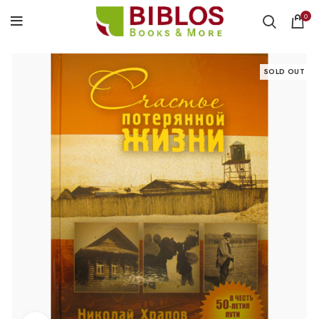
0
SOLD OUT