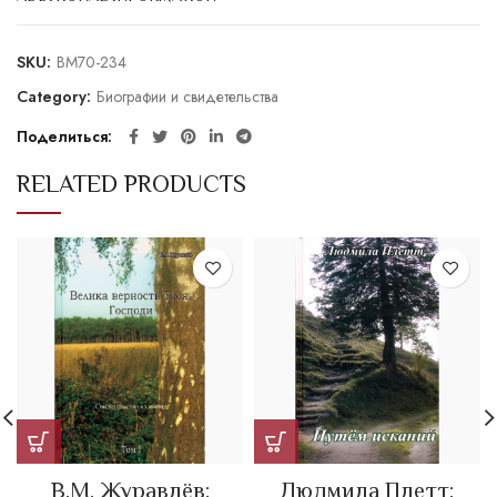
SKU:
BM70-234
Category:
Биографии и свидетельства
Поделиться
RELATED PRODUCTS
В.М. Журавлёв:
Людмила Плетт: