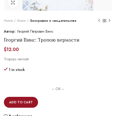
Увеличить
Home
Книги
Биографии и свидетельства
Георгий Петрович Винс
Георгий Винс: Тропою верности
$
12.00
Tropoyu vernosti
1 in stock
– OR –
ADD TO CART