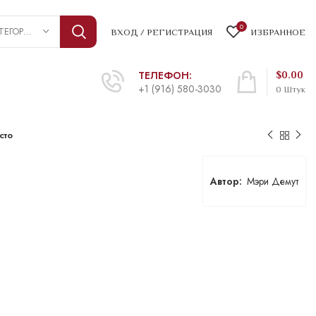
0
ВЫБРАТЬ КАТЕГОРИЮ
ВХОД / РЕГИСТРАЦИЯ
ИЗБРАННОЕ
ТЕЛЕФОН:
$
0.00
+1 (916) 580-3030
0
Штук
сто
Мэри Демут