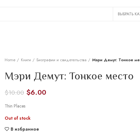
Home
Книги
Биографии и свидетельства
Мэри Демут: Тонкое ме
Мэри Демут: Тонкое место
$
6.00
$
10.00
Thin Places
Out of stock
В избранное