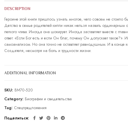
DESCRIPTION
Героине этой книги пришлось узнать многое, чего совсем не стоило 
Детство в семье родителей-хиппи никак нельзя назвать ординарным оп
легкого чтива. Иногда она шокирует. Иногда заставляет вместе с гла
ответ: «Если Бог есть и если Он благ, почему Он допускает такое?»
самоанализом. Но она точно не оставляет равнодушным. И в конце к
Создателя, несмотря на боль и трудности жизни.
ADDITIONAL INFORMATION
SKU:
BM70-520
Category:
Биографии и свидетельства
Tag:
Спецпредложения
Поделиться