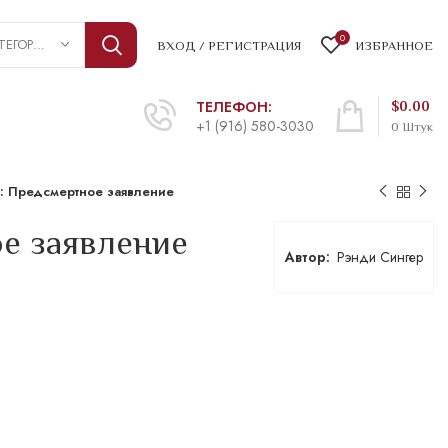
0
ВЫБРАТЬ КАТЕГОРИЮ
ВХОД / РЕГИСТРАЦИЯ
ИЗБРАННОЕ
ТЕЛЕФОН:
$
0.00
+1 (916) 580-3030
0
Штук
: Предсмертное заявление
е заявление
Рэнди Сингер