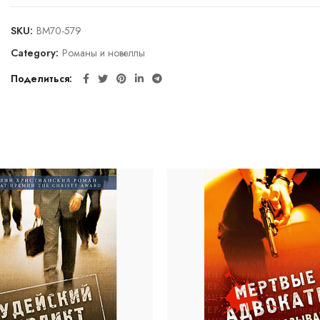
SKU:
BM70-579
Category:
Романы и новеллы
Поделиться