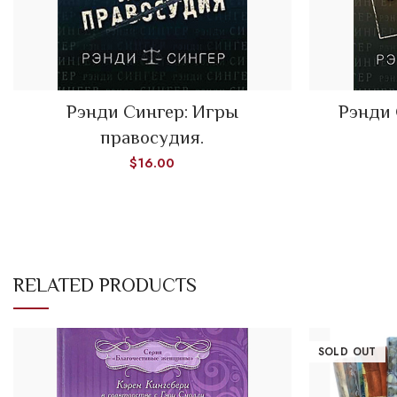
Рэнди Сингер: Игры
Рэнди 
ADD TO CART
правосудия.
$
16.00
RELATED PRODUCTS
SOLD OUT