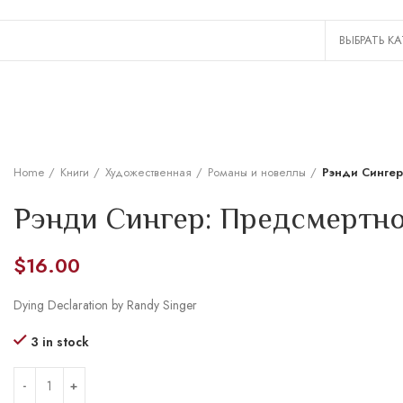
Home
Книги
Художественная
Романы и новеллы
Рэнди Сингер
Рэнди Сингер: Предсмертно
$
16.00
Dying Declaration by Randy Singer
3 in stock