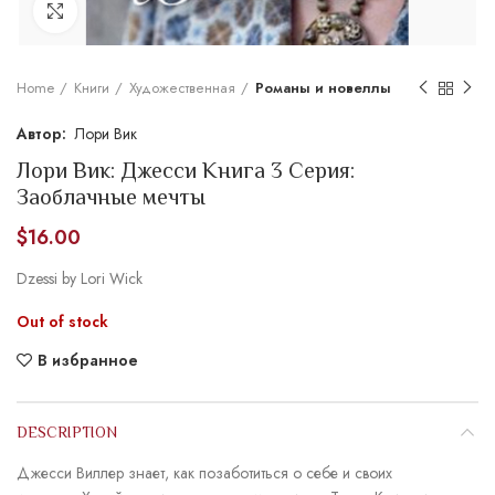
Увеличить
Home
Книги
Художественная
Романы и новеллы
Лори Вик
Лори Вик: Джесси Книга 3 Серия:
Заоблачные мечты
$
16.00
Dzessi by Lori Wick
Out of stock
В избранное
DESCRIPTION
Джесси Виллер знает, как позаботиться о себе и своих