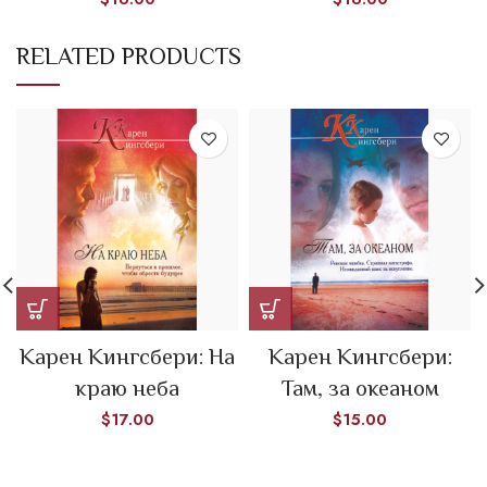
RELATED PRODUCTS
Карен Кингсбери: На
Карен Кингсбери:
краю неба
Там, за океаном
$
17.00
$
15.00