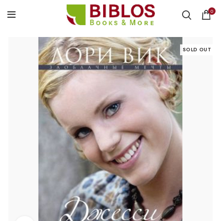
0
SOLD OUT