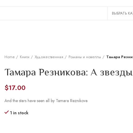
Home
Книги
Художественная
Романы и новеллы
Тамара Резни
Тамара Резникова: А звезды
$
17.00
And the stars have seen all by Tamara Reznikova
1 in stock