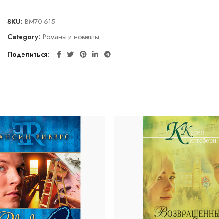
SKU:
BM70-615
Category:
Романы и новеллы
Поделиться