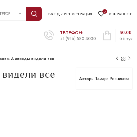
0
ВЫБРАТЬ КАТЕГОРИЮ
ВХОД / РЕГИСТРАЦИЯ
ИЗБРАННОЕ
ТЕЛЕФОН:
$
0.00
+1 (916) 580-3030
0
Штук
кова: А звезды видели все
 видели все
Тамара Резникова