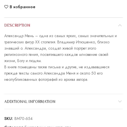
В избранное
DESCRIPTION
Александр Мень – одна из самых ярких, самых значительных и
трагических фигур ХХ столетия. Владимир Илюшенко, близко
знавший о. Александра, создал живой портрет этого
религиозного гения, посвятившего каждое мгновение своей
жизни, Богу и людям.
В книге помещены также письма и другие, не издававшиеся
прежде тексты самого Александра Меня и около 50 его
неопубликованных фотографий из архива автора.
ADDITIONAL INFORMATION
SKU:
BM70-654