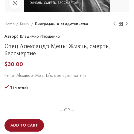
Увеличить
Home
Книги
Биографии и свидетельства
Владимир Илюшенко
Отец Александр Мень: Жизнь, смерть,
бессмертие
$
30.00
Father Alexander Men : Life, death , immortality
1 in stock
– OR –
ADD TO CART