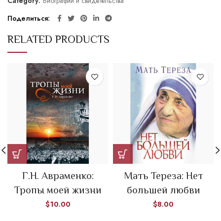
Category:
Биографии и свидетельства
Поделиться
RELATED PRODUCTS
Г.Н. Авраменко:
Мать Тереза: Нет
Тропы моей жизни
большей любви
$
10.00
$
8.00