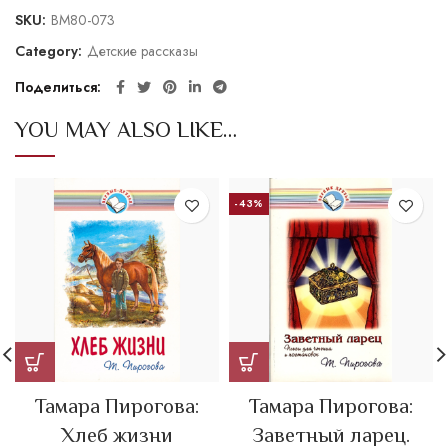
SKU:
BM80-073
Category:
Детские рассказы
Поделиться
YOU MAY ALSO LIKE…
-43%
Тамара Пирогова:
Тамара Пирогова:
Хлеб жизни
Заветный ларец.