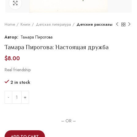
Увеличить
Home
Книги
Детская литература
Детские рассказы
Тамара Пирогова
Тамара Пирогова: Настоящая дружба
$
8.00
Real friendship
2 in stock
– OR –
ADD TO CART