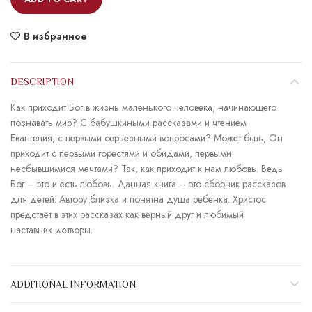
В избранное
DESCRIPTION
Как приходит Бог в жизнь маленького человека, начинающего
познавать мир? С бабушкиными рассказами и чтением
Евангелия, с первыми серьезными вопросами? Может быть, Он
приходит с первыми горестями и обидами, первыми
несбывшимися мечтами? Так, как приходит к нам любовь. Ведь
Бог – это и есть любовь. Данная книга – это сборник рассказов
для детей. Автору близка и понятна душа ребенка. Христос
предстает в этих рассказах как верный друг и любимый
наставник детворы.
ADDITIONAL INFORMATION