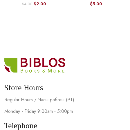
$
2.00
$
5.00
$
4.00
Store Hours
Regular Hours / Часы работы (PT)
Monday - Friday 9:00am - 5:00pm
Telephone