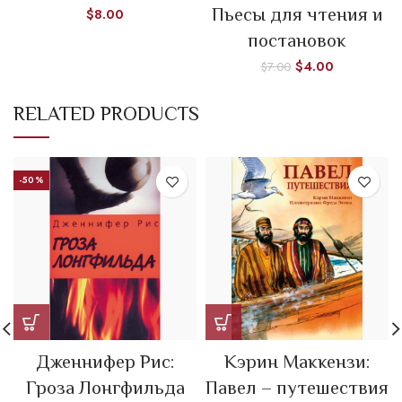
Пьесы для чтения и
$
8.00
постановок
$
4.00
$
7.00
RELATED PRODUCTS
-50%
Дженнифер Рис:
Кэрин Маккензи:
Гроза Лонгфильда
Павел – путешествия