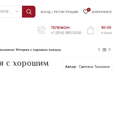
0
ВЫБРАТЬ КАТЕГОРИЮ
ВХОД / РЕГИСТРАЦИЯ
ИЗБРАННОЕ
ТЕЛЕФОН:
$
0.00
+1 (916) 580-3030
0
Штук
Тимохина: История с хорошим концом
я с хорошим
Светлана Тимохина