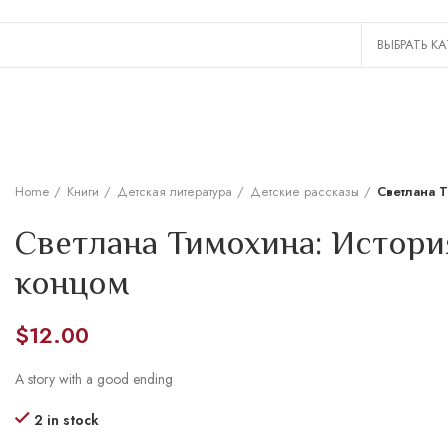
Home
Книги
Детская литература
Детские рассказы
Светлана 
Светлана Тимохина: Истори
концом
$
12.00
A story with a good ending
2 in stock