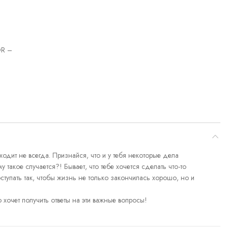
R –
одит не всегда. Признайся, что и у тебя некоторые дела
акое случается?! Бывает, что тебе хочется сделать что-то
ступать так, чтобы жизнь не только закончилась хорошо, но и
о хочет получить ответы на эти важные вопросы!