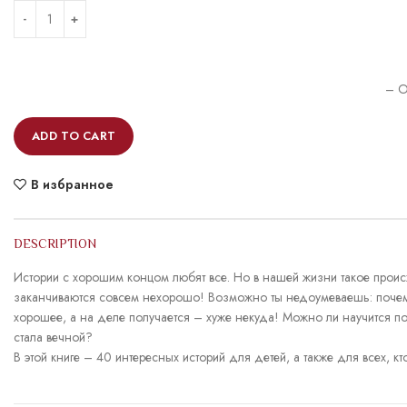
– O
ADD TO CART
В избранное
DESCRIPTION
Истории с хорошим концом любят все. Но в нашей жизни такое происх
заканчиваются совсем нехорошо! Возможно ты недоумеваешь: почему т
хорошее, а на деле получается – хуже некуда! Можно ли научится по
стала вечной?
В этой книге – 40 интересных историй для детей, а также для всех, кт