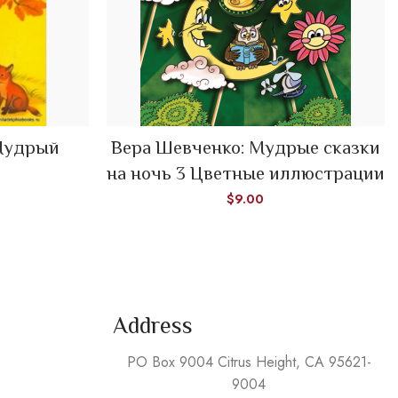
READ MORE
Мудрый
Вера Шевченко: Мудрые сказки
на ночь 3 Цветные иллюстрации
$
9.00
Address
PO Box 9004 Citrus Height, CA 95621-
9004