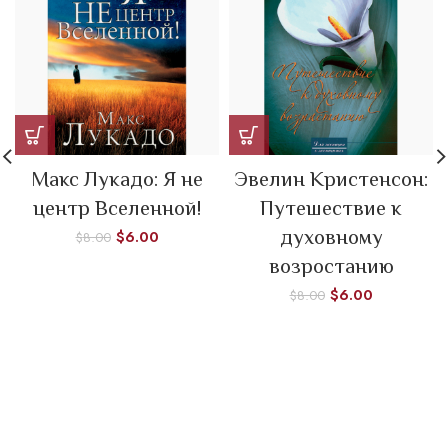
Макс Лукадо: Я не
Эвелин Кристенсон:
центр Вселенной!
Путешествие к
духовному
$
6.00
$
8.00
возростанию
$
6.00
$
8.00