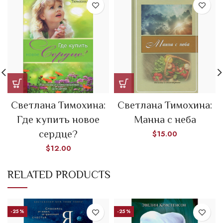
Светлана Тимохина:
Светлана Тимохина:
Где купить новое
Манна с неба
сердце?
$
15.00
$
12.00
RELATED PRODUCTS
-25%
-25%