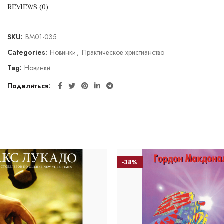
REVIEWS (0)
SKU:
BM01-035
Categories:
Новинки
,
Практическое христианство
Tag:
Новинки
Поделиться
-38%