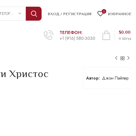
0
ВЫБРАТЬ КАТЕГОРИЮ
ВХОД / РЕГИСТРАЦИЯ
ИЗБРАННОЕ
ТЕЛЕФОН:
$
0.00
+1 (916) 580-3030
0
Штук
 и Христос
Джон Пайпер