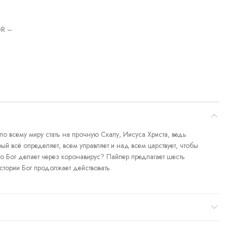
R –
по всему миру стать на прочную Скалу, Иисуса Христа, ведь
й всё определяет, всем управляет и над всем царствует, чтобы
о Бог делает через коронавирус? Пайпер предлагает шесть
истории Бог продолжает действовать.