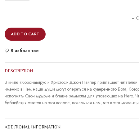
– O
ADD TO CART
В избранное
DESCRIPTION
В книге «Коронавирус и Христос» Джон Пайпер приглашает читателей 
именно в Нём наши души могут опереться на суверенного Бога, Которы
исполнять Свои мудрые и благие замыслы для уповающих на Него. Чт
библейских ответов на этот вопрос, показывая нам, что в этот момент 
ADDITIONAL INFORMATION