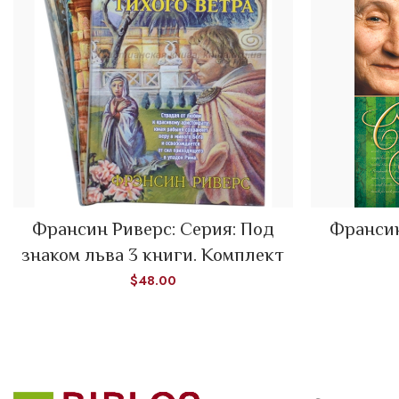
READ MORE
Франсин Риверс: Серия: Под
Франсин
знаком льва 3 книги. Комплект
$
48.00