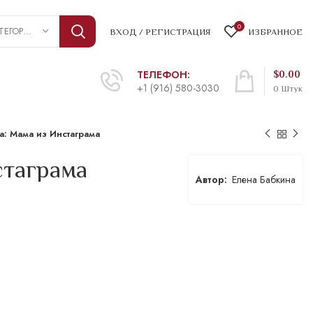
0
ВЫБРАТЬ КАТЕГОРИЮ
ВХОД / РЕГИСТРАЦИЯ
ИЗБРАННОЕ
ТЕЛЕФОН:
$
0.00
+1 (916) 580-3030
0
Штук
а: Мама из Инстаграма
стаграма
Елена Бабкина