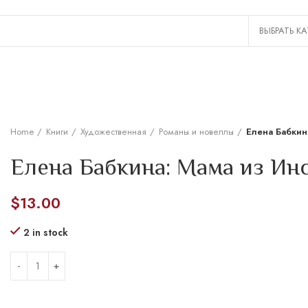
Home
Книги
Художественная
Романы и новеллы
Елена Бабкин
Елена Бабкина: Мама из Ин
$
13.00
2 in stock