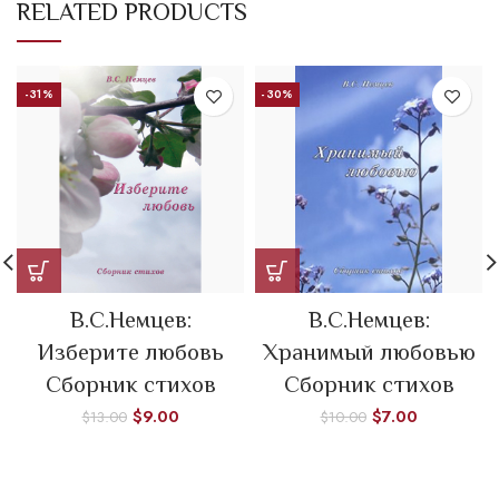
RELATED PRODUCTS
-31%
-30%
В.С.Немцев:
В.С.Немцев:
Изберите любовь
Хранимый любовью
Сборник стихов
Сборник стихов
$
9.00
$
7.00
$
13.00
$
10.00