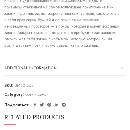
и Лесли Луди обращаются ко всем молодым людям с
призывом отважиться на самое волнующее приключение в их
жизни. Прочитав ее, вы, дорогие читатели, узнаете, как отряхнуть
с себя прах серых будней и отправиться на освоение
неизведанных просторов — в поход, который изменит всю вашу
жизнь. Авторы надеются, что эта книга пробудит в вас желание
открыть для себя жизнь с избытком, историю которой пишет
Бог, и даст вам практические советы, как это сделать.
ADDITIONAL INFORMATION
SKU:
BM30-568
Category:
брак и семья
Поделиться
RELATED PRODUCTS