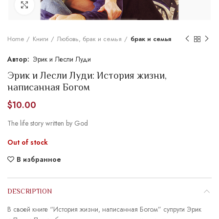
Увеличить
Home
Книги
Любовь, брак и семья
брак и семья
Эрик и Лесли Луди
Эрик и Лесли Луди: История жизни,
написанная Богом
$
10.00
The life story written by God
Out of stock
В избранное
DESCRIPTION
В своей книге “История жизни, написанная Богом” супруги Эрик