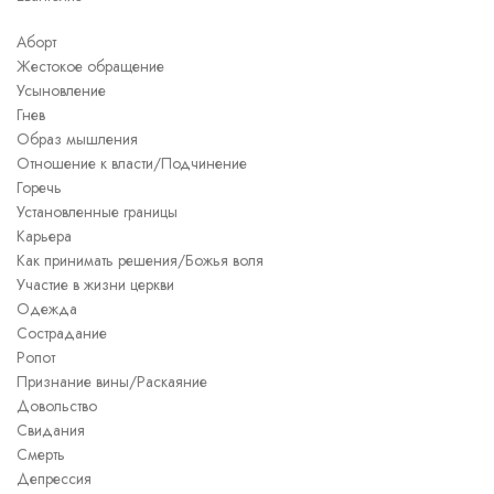
Аборт
Жестокое обращение
Усыновление
Гнев
Образ мышления
Отношение к власти/Подчинение
Горечь
Установленные границы
Карьера
Как принимать решения/Божья воля
Участие в жизни церкви
Одежда
Сострадание
Ропот
Признание вины/Раскаяние
Довольство
Свидания
Смерть
Депрессия