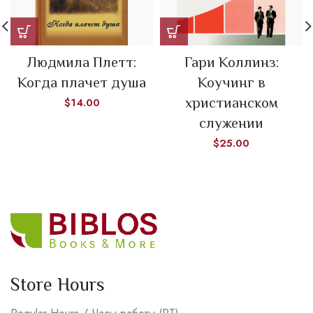
Людмила Плетт:
Гари Коллинз:
Когда плачет душа
Коучинг в
христианском
$
14.00
служении
$
25.00
Store Hours