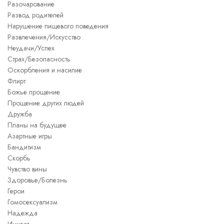
Разочарование
Развод родителей
Нарушение пищевого поведения
Развлечения/Искусство
Неудачи/Успех
Страх/Безопасность
Оскорбления и насилие
Флирт
Божье прощение
Прощение других людей
Дружба
Планы на будущее
Азартные игры
Бандитизм
Скорбь
Чувство вины
Здоровье/Болезнь
Герои
Гомосексуализм
Надежда