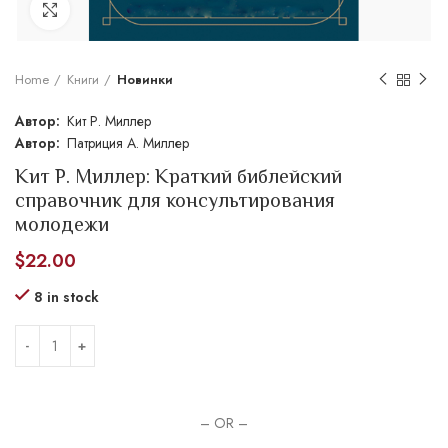
Увеличить
Home
Книги
Новинки
Кит Р. Миллер
Патриция А. Миллер
Кит Р. Миллер: Краткий библейский
справочник для консультирования
молодежи
$
22.00
8 in stock
– OR –