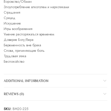
Воровство/Обман
Злоупотребление алкоголем и наркотиками
Страдания
Суицид
Искушение
Игры воображения
Умение распоряжаться временем
Доверие Богу/Вера
Беременность вне брака
Слова, причиняющие боль
Трудовая этика
Беспокойство
ADDITIONAL INFORMATION
REVIEWS (0)
SKU:
BM20-225