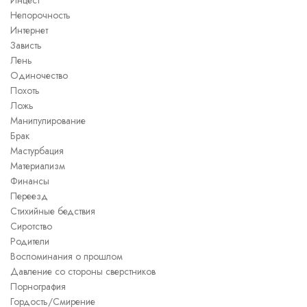
Инцест
Непорочность
Интернет
Зависть
Лень
Одиночество
Похоть
Ложь
Манипулирование
Брак
Мастурбация
Материализм
Финансы
Переезд
Стихийные бедствия
Сиротство
Родители
Воспоминания о прошлом
Давление со стороны сверстников
Порнография
Гордость/Смирение