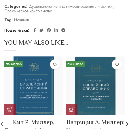
Categories:
Душепопечение и взаимоотношения
,
Новинки
,
Практическое христианство
Tag:
Новинки
Поделиться
YOU MAY ALSO LIKE…
НОВИНКА
НОВИНКА
Кит Р. Миллер,
Патриция А. Миллер: