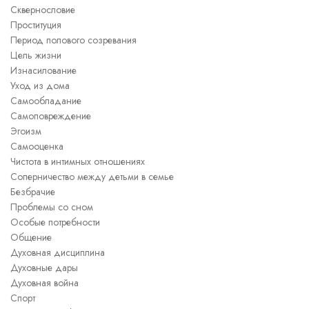
Сквернословие
Проституция
Период полового созревания
Цель жизни
Изнасилование
Уход из дома
Самообладание
Самоповреждение
Эгоизм
Самооценка
Чистота в интимных отношениях
Соперничество между детьми в семье
Безбрачие
Проблемы со сном
Особые потребности
Общение
Духовная дисциплина
Духовные дары
Духовная война
Спорт