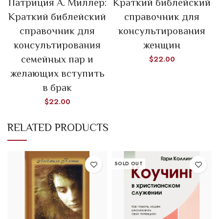
Патриция А. Миллер:
Краткий библейский
Краткий библейский
справочник для
справочник для
консультирования
консультирования
женщин
семейных пар и
$
22.00
желающих вступить
в брак
$
22.00
RELATED PRODUCTS
SOLD OUT