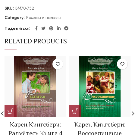
SKU:
BM70-752
Category:
Романы и новеллы
Поделиться
RELATED PRODUCTS
Карен Кингсбери:
Карен Кингсбери:
Радуйтесь Книга 4
Воссоединение