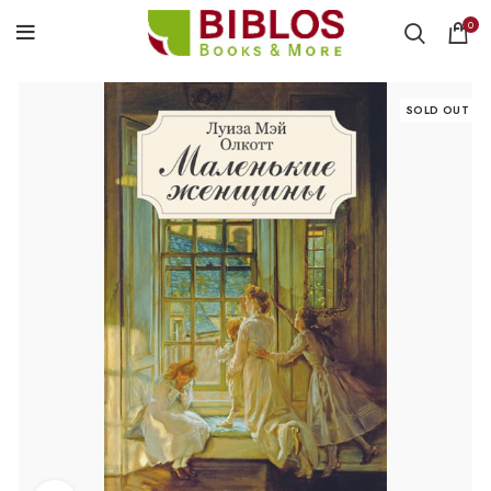
0
SOLD OUT