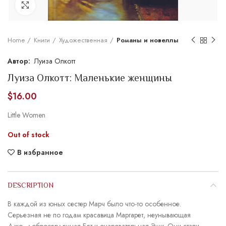
Увеличить
Home
Книги
Художественная
Романы и новеллы
Луиза Олкотт
Луиза Олкотт: Маленькие женщины
$
16.00
Little Women
Out of stock
В избранное
DESCRIPTION
В каждой из юных сестер Марч было что-то особенное.
Серьезная не по годам красавица Маргарет, неунывающая