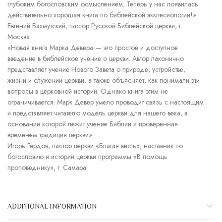
глубоким богословским осмыслением. Теперь у нас появилась
действительно хорошая книга по библейской экклесиологии!»
Евгений Бахмутский, пастор Русской Библейской церкви, г.
Москва
«Новая книга Марка Девера — это простое и доступное
введение в библейское учение о церкви. Автор лаконично
представляет учение Нового Завета о природе, устройстве,
жизни и служении церкви, а также объясняет, как понимали эти
вопросы в церковной истории. Однако книга этим не
ограничивается. Марк Девер умело проводит связь с настоящим
и представляет читателю модель церкви для нашего века, в
основании которой лежит учение Библии и проверенная
временем традиция церкви».
Игорь Гердов, пастор церкви «Благая весть», наставник по
богословию и истории церкви программы «В помощь
проповеднику», г. Самара
ADDITIONAL INFORMATION