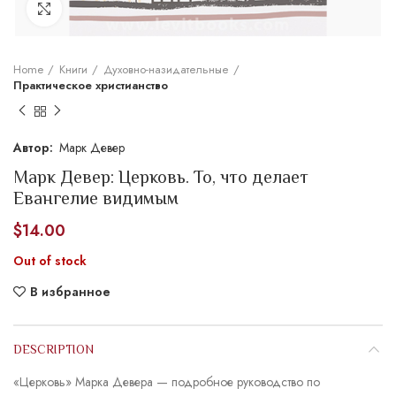
Увеличить
Home
Книги
Духовно-назидательные
Практическое христианство
Марк Девер
Марк Девер: Церковь. То, что делает
Евангелие видимым
$
14.00
Out of stock
В избранное
DESCRIPTION
«Церковь» Марка Девера — подробное руководство по