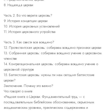
8. Надежда церкви
Часть 2. Во что верила церковь?
9. История концепции церкви
10. История церковных установлений
11. История церковного устройства
Часть 3. Как свести все воедино?
12. Протестантская церковь: собираем воедино признаки церкви
13. Собранная церковь: собираем воедино учение о церковном
членстве
14. Конгрегациональная церковь: собираем воедино учение о
церковной структуре
15. Баптистская церковь: нужны ли нам сегодня баптистские
церкви?
Заключение. Почему это важно?
Что говорят о книге
«Редкая книга о Церкви. Фундаментальный труд — с
последовательным библейским обоснованием, серьезным
академическим уровнем, практическим содержанием и