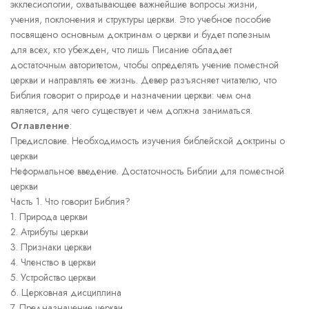
экклесиологии, охватывающее важнейшие вопросы жизни,
учения, поклонения и структуры церкви. Это учебное пособие
посвящено основным доктринам о церкви и будет полезным
для всех, кто убежден, что лишь Писание обладает
достаточным авторитетом, чтобы определять учение поместной
церкви и направлять ее жизнь. Девер разъясняет читателю, что
Библия говорит о природе и назначении церкви: чем она
является, для чего существует и чем должна заниматься.
Оглавление
:
Предисловие. Необходимость изучения библейской доктрины о
церкви
Неформальное введение. Достаточность Библии для поместной
церкви
Часть 1. Что говорит Библия?
1. Природа церкви
2. Атрибуты церкви
3. Признаки церкви
4. Членство в церкви
5. Устройство церкви
6. Церковная дисциплина
7. Предназначение церкви