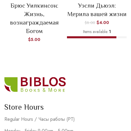
Брюс Уилкинсон:
Уэсли Дьюэл:
Жизнь,
Мерила вашей жизни
вознаграждаемая
$
4.00
$
8.00
Богом
Items available:
1
$
5.00
Store Hours
Regular Hours / Часы работы (PT)
Monday - Friday 9:00am - 5:00pm