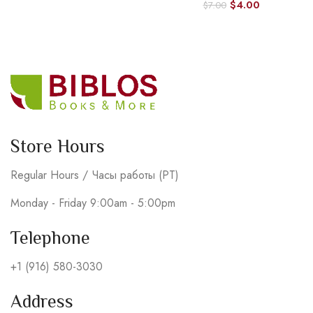
$
4.00
$
7.00
Store Hours
Regular Hours / Часы работы (PT)
Monday - Friday 9:00am - 5:00pm
Telephone
+1 (916) 580-3030
Address