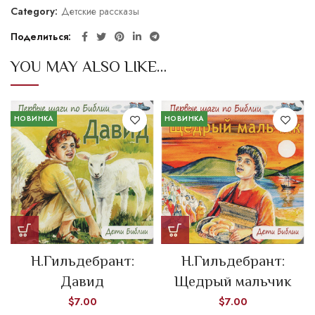
Category:
Детские рассказы
Поделиться
YOU MAY ALSO LIKE…
НОВИНКА
НОВИНКА
Н.Гильдебрант:
Н.Гильдебрант:
Давид
Щедрый мальчик
$
7.00
$
7.00