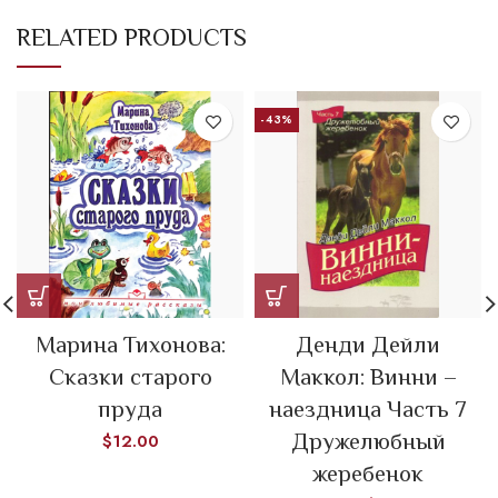
RELATED PRODUCTS
-43%
Марина Тихонова:
Денди Дейли
Сказки старого
Маккол: Винни –
пруда
наездница Часть 7
Дружелюбный
$
12.00
жеребенок