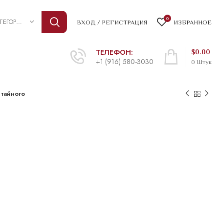
0
ВЫБРАТЬ КАТЕГОРИЮ
ВХОД / РЕГИСТРАЦИЯ
ИЗБРАННОЕ
ТЕЛЕФОН:
$
0.00
+1 (916) 580-3030
0
Штук
 тайного