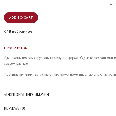
– O
ADD TO CART
В избранное
DESCRIPTION
Два очень похожих грузовичка живут на ферме. Однако похожи они тол
совсем разные.
Прочитав эту книгу, вы узнаете, как может измениться жизнь от встр
ADDITIONAL INFORMATION
REVIEWS (0)