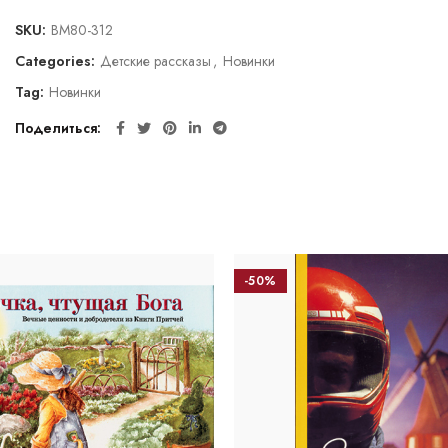
SKU:
BM80-312
Categories:
Детские рассказы
,
Новинки
Tag:
Новинки
Поделиться
-50%