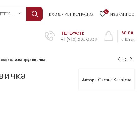
0
ВЫБРАТЬ КАТЕГОРИЮ
ВХОД / РЕГИСТРАЦИЯ
ИЗБРАННОЕ
ТЕЛЕФОН:
$
0.00
+1 (916) 580-3030
0
Штук
акова: Два грузовичка
вичка
Оксана Казакова