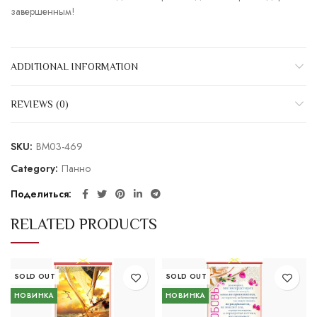
завершенным!
ADDITIONAL INFORMATION
REVIEWS (0)
SKU:
BM03-469
Category:
Панно
Поделиться
RELATED PRODUCTS
SOLD OUT
SOLD OUT
НОВИНКА
НОВИНКА