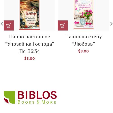
Панно настенное
Панно на стену
“Уповай на Господа”
“Любовь”
Пс. 36:34
$
8.00
$
8.00