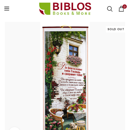
0
SOLD OUT