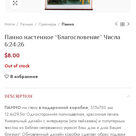
Увеличить
Home
Разные
Сувениры
Панно
Панно настенное “Благословение” Числа
6:24-26
$
8.00
Out of stock
В избранное
DESCRIPTION
ПАННО
на стену
в подарочной коробке
, 315х750 мм.
12.4х29.5in Односторонняя полноцветная, красочная печать.
Уникальный дизайн с интерьером (или пейзажем) и популярным
текстом из Библии непременно украсит Ваш дом и дом Ваших
близких! Обновленный дизайн коробки сделает образ подарка