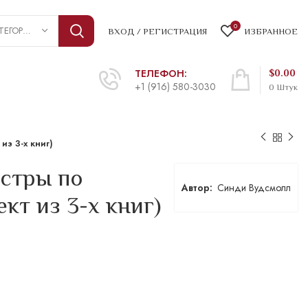
0
ВЫБРАТЬ КАТЕГОРИЮ
ВХОД / РЕГИСТРАЦИЯ
ИЗБРАННОЕ
ТЕЛЕФОН:
$
0.00
+1 (916) 580-3030
0
Штук
из 3-х книг)
стры по
Синди Вудсмолл
кт из 3-х книг)