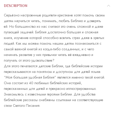
DESCRIPTION
Серьёзно настроенные родители-христиане хотят помочь своим
детям научиться читать, понимать, любить Библию и доверять
ей. Но большинство из нас считают это очень сложной и даже
пугающей задачей. Библия достаточно большая и сложная
книга, изучение которой способно вселить страх даже в зрелых
людей. Как мы можем помочь нашим детям познакомиться с
самой важной книгой из когда-либо созданных, и с чего
начинать развитие у них привычки читать её ежедневно и
получать от этого удовольствие?
Для этого печатаются детские Библии, где библейские истории
пересказываются на понятном и доступном для детей языке.
“Моя большая удобная Библия” является именно такой книгой.
Она состоит из 40 любимых библейских историй,
пересказанных для детей и прекрасно иллюстрированных.
Знакомьтесь с известными героями Библии. Для удобства
библейские рассказы снабжены ссылками на соответствующие
стихи Святого Писания.