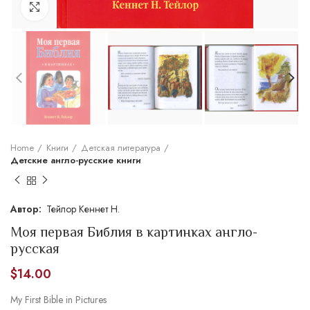
Увеличить
Home
Книги
Детская литература
Детские англо-русские книги
Тейлор Кеннет Н.
Моя первая Библия в картинках англо-
русская
$
14.00
My First Bible in Pictures