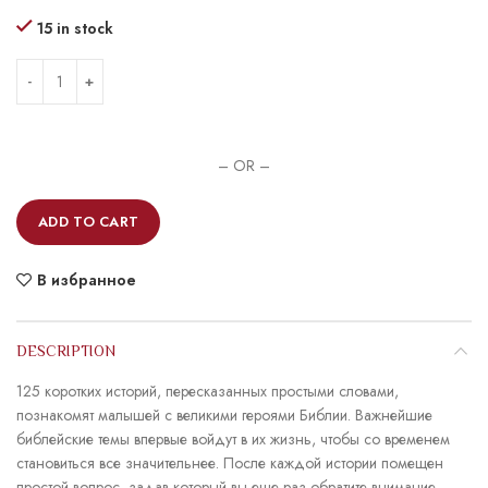
15 in stock
– OR –
ADD TO CART
В избранное
DESCRIPTION
125 коротких историй, пересказанных простыми словами,
познакомят малышей с великими героями Библии. Важнейшие
библейские темы впервые войдут в их жизнь, чтобы со временем
становиться все значительнее. После каждой истории помещен
простой вопрос, задав который вы еще раз обратите внимание