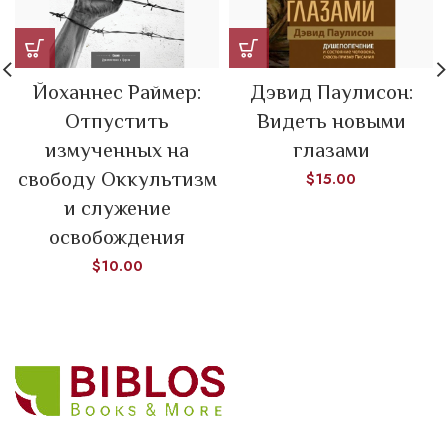
Йоханнес Раймер:
Дэвид Паулисон:
Отпустить
Видеть новыми
измученных на
глазами
свободу Оккультизм
$
15.00
и служение
освобождения
$
10.00