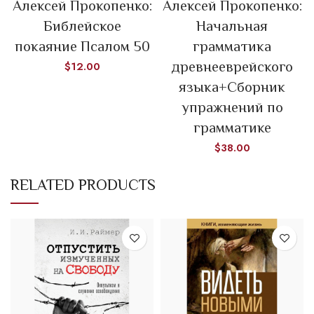
Алексей Прокопенко:
Алексей Прокопенко:
Библейское
Начальная
покаяние Псалом 50
грамматика
древнееврейского
$
12.00
языка+Сборник
упражнений по
грамматике
$
38.00
RELATED PRODUCTS