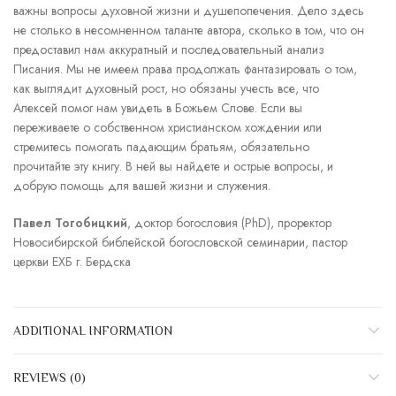
важны вопросы духовной жизни и душепопечения. Дело здесь
не столько в несомненном таланте автора, сколько в том, что он
предоставил нам аккуратный и последовательный анализ
Писания. Мы не имеем права продолжать фантазировать о том,
как выглядит духовный рост, но обязаны учесть все, что
Алексей помог нам увидеть в Божьем Слове. Если вы
переживаете о собственном христианском хождении или
стремитесь помогать падающим братьям, обязательно
прочитайте эту книгу. В ней вы найдете и острые вопросы, и
добрую помощь для вашей жизни и служения.
Павел Тогобицкий
, доктор богословия (PhD), проректор
Новосибирской библейской богословской семинарии, пастор
церкви ЕХБ г. Бердска
ADDITIONAL INFORMATION
REVIEWS (0)