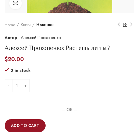
Увеличить
Home
Книги
Новинки
Алексей Прокопенко
Алексей Прокопенко: Растешь ли ты?
$
20.00
2 in stock
– OR –
ADD TO CART