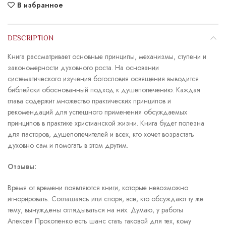
В избранное
DESCRIPTION
Книга рассматривает основные принципы, механизмы, ступени и
за­кономерности духовного роста. На основании
систематического изучения богословия освящения выводится
библейски обоснованный подход к душепопечению. Каждая
глава содержит множество прак­тических принципов и
рекомендаций для успешного применения обсуждаемых
принципов в практике христианской жизни. Книга будет полезна
для пасторов, душепопечителей и всех, кто хочет возрастать
духовно сам и помогать в этом другим.
Отзывы:
Время от времени появляются книги, которые невозможно
игнорировать. Соглашаясь или споря, все, кто обсуждают ту же
тему, вынуждены оглядываться на них. Думаю, у работы
Алексея Прокопенко есть шанс стать таковой для тех, кому