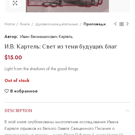
Увеличить
Home
Книги
Духовно-назидательные
Проповеди
Иван Вениаминович Каргель
И.В. Картель: Свет из тени будущих благ
$
15.00
Light from the shadows of the good things
Out of stock
В избранное
DESCRIPTION
В этой книге опубликованы многолетние исследования Ивана
Каргеля отрывков из Ветхого Завета Священного Писания о