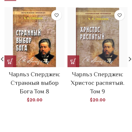
Чарльз Сперджен:
Чарльз Сперджен:
Странный выбор
Христос распятый.
Бога Том 8
Том 9
$
20.00
$
20.00