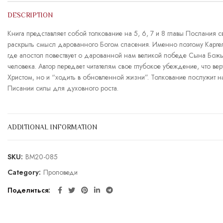
DESCRIPTION
Книга представляет собой толкование на 5, 6, 7 и 8 главы Послания 
раскрыть смысл дарованного Богом спасения. Именно поэтому Каргел
где апостол повествует о дарованной нам великой победе Сына Божье
человека. Автор передает читателям свое глубокое убеждение, что в
Христом, но и “ходить в обновленной жизни”. Толкование послужит 
Писании силы для духовного роста.
ADDITIONAL INFORMATION
SKU:
BM20-085
Category:
Проповеди
Поделиться