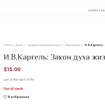
Home
Книги
Духовно-назидательные
Проповеди
И.В.Каргель:
И.В.Каргель: Закон духа жи
$
15.00
Law of the Spirit of life
Out of stock
В избранное