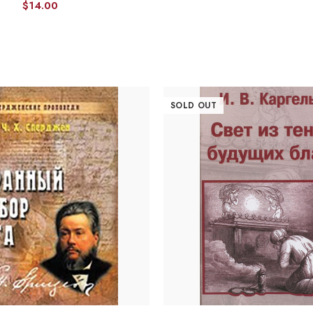
$
14.00
SOLD OUT