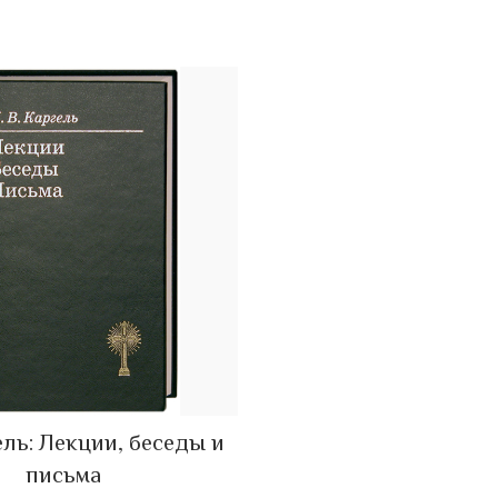
ель: Лекции, беседы и
ADD TO CART
письма