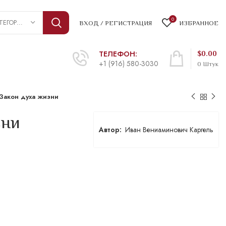
0
ВЫБРАТЬ КАТЕГОРИЮ
ВХОД / РЕГИСТРАЦИЯ
ИЗБРАННОЕ
ТЕЛЕФОН:
$
0.00
+1 (916) 580-3030
0
Штук
 Закон духа жизни
зни
Иван Вениаминович Каргель