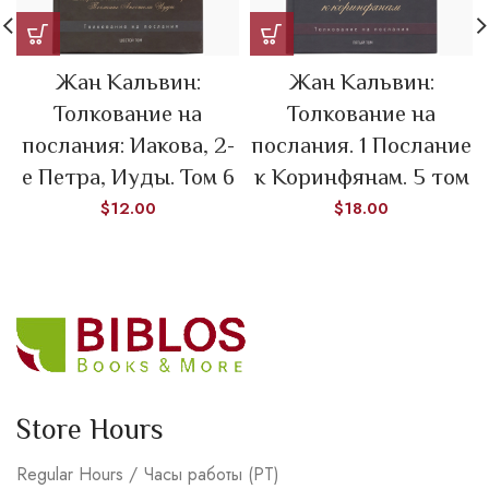
Жан Кальвин:
Жан Кальвин:
Толкование на
Толкование на
послания: Иакова, 2-
послания. 1 Послание
е Петра, Иуды. Том 6
к Коринфянам. 5 том
$
12.00
$
18.00
Store Hours
Regular Hours / Часы работы (PT)