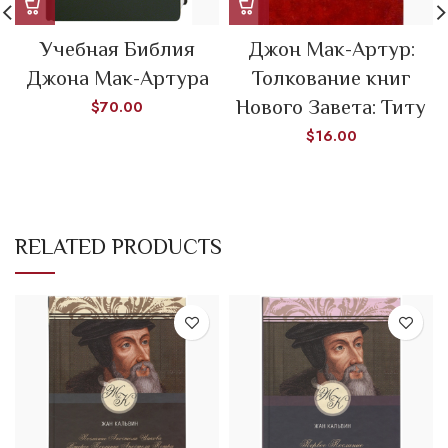
Учебная Библия
Джон Мак-Артур:
Джона Мак-Артура
Толкование книг
Нового Завета: Титу
$
70.00
$
16.00
RELATED PRODUCTS