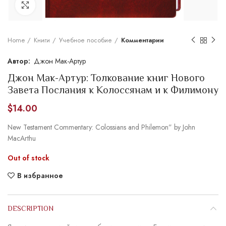
Увеличить
Home
Книги
Учебное пособие
Комментарии
Джон Мак-Артур
Джон Мак-Артур: Толкование книг Нового
Завета Послания к Колоссянам и к Филимону
$
14.00
New Testament Commentary: Colossians and Philemon” by John
MacArthu
Out of stock
В избранное
DESCRIPTION