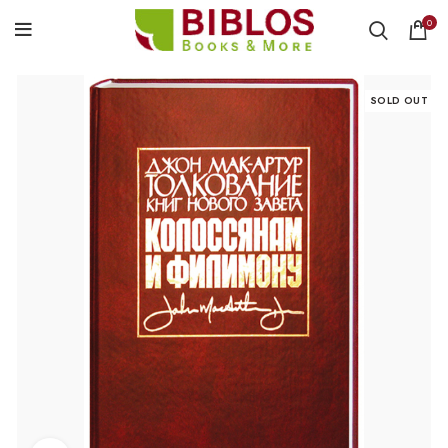
0
SOLD OUT