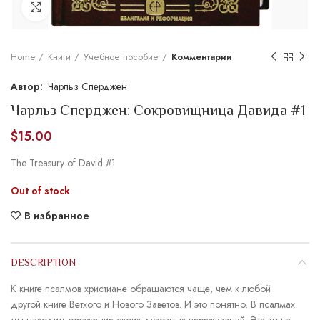
Увеличить
Home
Книги
Учебное пособие
Комментарии
Чарльз Сперджен
Чарльз Сперджен: Сокровищница Давида #1
$
15.00
The Treasury of David #1
Out of stock
В избранное
DESCRIPTION
К книге псалмов христиане обращаются чаще, чем к любой
другой книге Ветхого и Нового Заветов. И это понятно. В псалмах