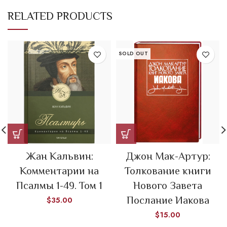
RELATED PRODUCTS
SOLD OUT
Жан Кальвин:
Джон Мак-Артур:
Комментарии на
Толкование книги
Псалмы 1-49. Том 1
Нового Завета
Послание Иакова
$
35.00
$
15.00