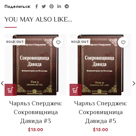
Поделиться
YOU MAY ALSO LIKE…
SOLD OUT
SOLD OUT
Чарльз Сперджен:
Чарльз Сперджен:
Сокровищница
Сокровищница
Давида #3
Давида #5
$
15.00
$
15.00