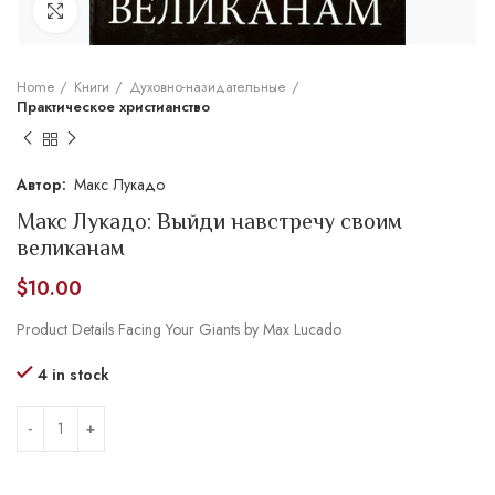
Увеличить
Home
Книги
Духовно-назидательные
Практическое христианство
Макс Лукадо
Макс Лукадо: Выйди навстречу своим
великанам
$
10.00
Product Details Facing Your Giants by Max Lucado
4 in stock