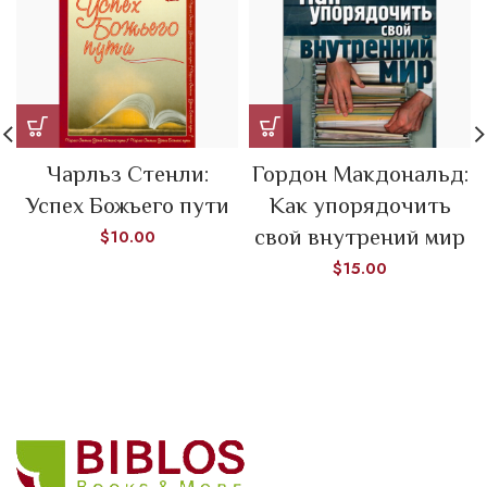
Чарльз Стенли:
Гордон Макдональд:
Успех Божьего пути
Как упорядочить
свой внутрений мир
$
10.00
$
15.00