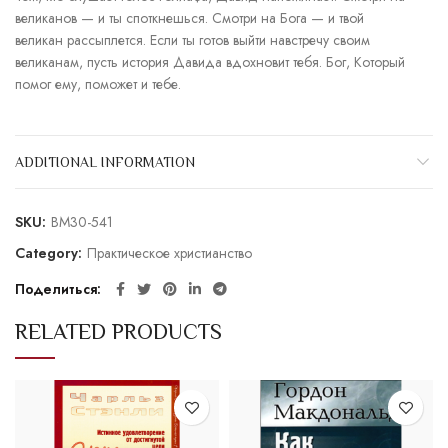
великанов — и ты споткнешься. Смотри на Бога — и твой
великан рассыплется. Если ты готов выйти навстречу своим
великанам, пусть история Давида вдохновит тебя. Бог, Который
помог ему, поможет и тебе.
ADDITIONAL INFORMATION
SKU:
BM30-541
Category:
Практическое христианство
Поделиться
RELATED PRODUCTS